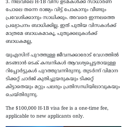
3. നിലവിലെ H-1B വിസ ഉടമകൾക്ക് സാധാരണ
പോലെ തന്നെ രാജ്യം വിട്ട് പോകാനും വീണ്ടും
പ്രവേശിക്കാനും സാധിക്കും. അവരെ ഇന്നലത്തെ
പ്രഖ്യാപനം ബാധിക്കില്ല. ഇത് പുതിയ വിസകൾക്ക്
മാത്രമേ ബാധകമാകൂ, പുതുക്കലുകൾക്ക്
ബാധകമല്ല,
യുഎസിന് പുറത്തുള്ള ജീവനക്കാരോട് വേഗത്തിൽ
മടങ്ങാൻ ടെക് കമ്പനികൾ ആവശ്യപ്പെട്ടതായുള്ള
റിപ്പോർട്ടുകൾ പുറത്തുവന്നിരുന്നു. തുടർന്ന് വിമാന
ടിക്കറ്റ് ചാർജ് കുതിച്ചുയരുകയും ടിക്കറ്റ്
കിട്ടാതെയും മറ്റും പലരും പ്രതിസന്ധിയിലാവുകയും
ചെയ്തിരുന്നു.
The $100,000 H-1B visa fee is a one-time fee,
applicable to new applicants only.