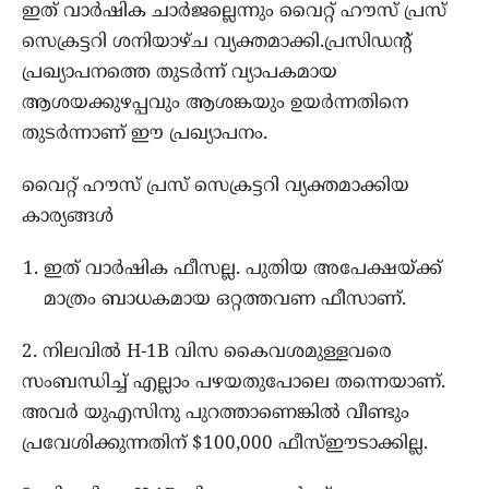
ഇത് വാർഷിക ചാർജല്ലെന്നും വൈറ്റ് ഹൗസ് പ്രസ്
സെക്രട്ടറി ശനിയാഴ്ച വ്യക്തമാക്കി.പ്രസിഡന്റ്
പ്രഖ്യാപനത്തെ തുടർന്ന് വ്യാപകമായ
ആശയക്കുഴപ്പവും ആശങ്കയും ഉയർന്നതിനെ
തുടർന്നാണ് ഈ പ്രഖ്യാപനം.
വൈറ്റ് ഹൗസ് പ്രസ് സെക്രട്ടറി വ്യക്തമാക്കിയ
കാര്യങ്ങൾ
ഇത് വാർഷിക ഫീസല്ല. പുതിയ അപേക്ഷയ്ക്ക്
മാത്രം ബാധകമായ ഒറ്റത്തവണ ഫീസാണ്.
2. നിലവിൽ H-1B വിസ കൈവശമുള്ളവരെ
സംബന്ധിച്ച് എല്ലാം പഴയതുപോലെ തന്നെയാണ്.
അവർ യുഎസിനു പുറത്താണെങ്കിൽ വീണ്ടും
പ്രവേശിക്കുന്നതിന് $100,000 ഫീസ്ഈടാക്കില്ല.