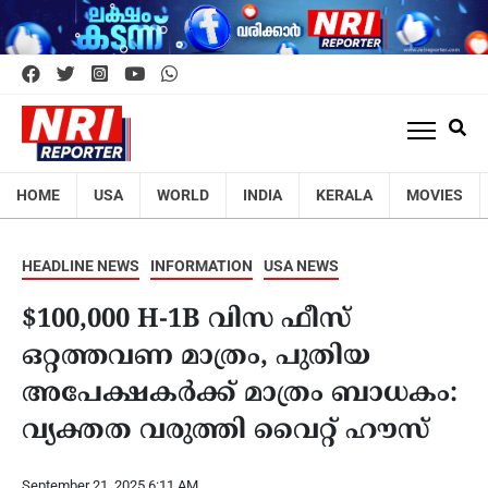
HOME
USA
WORLD
INDIA
KERALA
MOVIES
HEADLINE NEWS
INFORMATION
USA NEWS
$100,000 H-1B വിസ ഫീസ്
ഒറ്റത്തവണ മാത്രം, പുതിയ
അപേക്ഷകർക്ക് മാത്രം ബാധകം:
വ്യക്തത വരുത്തി വൈറ്റ് ഹൗസ്
September 21, 2025 6:11 AM