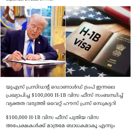
യുഎസ് പ്രസിഡൻ്റ് ഡൊണാൾഡ് ട്രംപ് ഇന്നലെ
പ്രഖ്യാപിച്ച $100,000 H-1B വിസ ഫീസ് സംബന്ധിച്ച്
വ്യക്തത വരുത്തി വൈറ്റ് ഹൗസ് പ്രസ് സെക്രട്ടറി
$100,000 H-1B വിസ ഫീസ് പുതിയ വിസ
അപേക്ഷകൾക്ക് മാത്രമേ ബാധകമാകൂ എന്നും