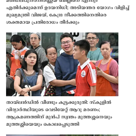
മണ്ഡലപുനർനിർണ്ണയ ബില്ലിനെ എന്നും
എതിർക്കുമെന്ന് ഉദയനിധി; അടിയന്തര യോഗം വിളിച്ച്
മുഖ്യമന്ത്രി വിജയ്, കേന്ദ്ര നീക്കത്തിനെതിരെ
ശക്തമായ പ്രതിരോധം തീർക്കും
തായ്‌ലൻഡിൽ വീണ്ടും കൂട്ടക്കുരുതി: സ്കൂളിൽ
വിദ്യാർത്ഥിയുടെ വെടിയേറ്റ് ആറു മരണം;
ആക്രമണത്തിന് മുൻപ് സ്വന്തം മുത്തശ്ശനെയും
മുത്തശ്ശിയെയും കൊലപ്പെടുത്തി