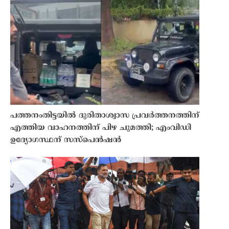
പത്തനംതിട്ടയിൽ ദുരിതാശ്വാസ പ്രവർത്തനത്തിന്
എത്തിയ വാഹനത്തിന് പിഴ ചുമത്തി; എംവിഡി
ഉദ്യോഗസ്ഥന് സസ്പെൻഷൻ