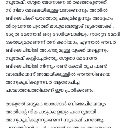
സുരേഷ്. ശ്വേത മേനോനെ തിരഞ്ഞെടുത്തത്
സിനിമാ മേഖലയിലുള്ളവരാണെന്നും അതിൽ
ബിജെപിക്ക് യാതൊരു പങ്കുമില്ലെന്നും അദ്ദേഹം
തിരുവനന്തപുരത്ത് മാധ്യമങ്ങളോട് വ്യക്തമാക്കി.
ശ്വേത മേനോൻ ഒരു ദേശീയവാദിയും നരേന്ദ്ര മോദി
ഭക്തയുമാണെന്ന് തനിക്കറിയാം, എന്നാൽ അവർ
ബിജെപിയിൽ അംഗത്വമുള്ള വ്യക്തിയല്ലെന്നും
സുരേഷ് കൂട്ടിച്ചേർത്തു. ശ്വേതാ മേനോൻ
ബിജെപിയിൽ നിന്നും രണ്ട് കോടി രൂപ ഫണ്ട്
വാങ്ങിയെന്ന് അമ്മയ്ക്കുള്ളിൽ അൻസിബയെ
അനുകൂലിക്കുന്നവർ ആരോപിച്ച
പശ്ചാത്തലത്തിലാണ് ഈ പ്രതികരണം.
രാജ്യത്ത് ഒട്ടേറെ താരങ്ങൾ ബിജെപിയെയും
അതിന്റെ നിലപാടുകളെയും പരസ്യമായി
അനുകൂലിക്കുന്നുണ്ടെന്ന് സുരേഷ് പറഞ്ഞു.