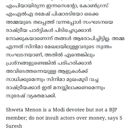
എംപിയായിരുന്ന ഇന്നസെന്റോ, കോൺഗ്രസ്
എംഎൽഎ രമേഷ് പിഷാരടിയോ ഒക്കെ
അമ്മയുടെ തലപ്പത്ത് വന്നപ്പോൾ സംഘടനയെ
രാഷ്ട്രീയ പാർട്ടികൾ പിടിച്ചെടുക്കാൻ
നോക്കുകയാണെന്ന് തങ്ങൾ ആരോപിച്ചിട്ടില്ല. അമ്മ
എന്നത് സിനിമാ മേഖലയിലുള്ളവരുടെ സ്വന്തം
സംഘടനയാണ്, അതിൽ എന്തെങ്കിലും
പ്രശ്നങ്ങളുണ്ടെങ്കിൽ പരിഹരിക്കാൻ
അവിടെത്തന്നെയുള്ള ആളുകൾക്ക്
സാധിക്കുമെന്നും സിനിമാ മുഖംമൂടി വച്ച
രാഷ്ട്രീയക്കാർ ഇത് മനസ്സിലാക്കണമെന്നും
സുരേഷ് വ്യക്തമാക്കി.
Shweta Menon is a Modi devotee but not a BJP
member; do not insult actors over money, says S
Suresh