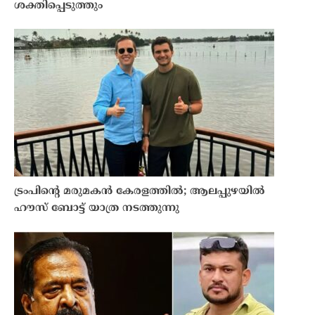
ശക്തിപ്പെടുത്തും
ട്രംപിന്റെ മരുമകന്‍ കേരളത്തിൽ; ആലപ്പുഴയിൽ
ഹൗസ് ബോട്ട് യാത്ര നടത്തുന്നു