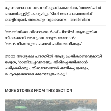
ഗൂഢാലോചന നടന്നത് എനിക്കെതിരെ, ‘അമ്മ’യിൽ
പരാതിപ്പെട്ടിട്ട് കാര്യമില്ല; ‘ടിനി ടോം പറഞ്ഞതിന്
തെളിവുണ്ട്, അംഗത്വം റദ്ദാക്കണം’: അന്‍സിബ
‘അമ്മ’യിലെ വിവാദങ്ങൾക്ക് പിന്നിൽ ആസൂത്രിത
നീക്കമെന്ന് അധ്യക്ഷ ശ്വേത മേനോൻ;
‘അൻസിബയുടെ പരാതി പരിശോധിക്കും’
അമ്മ അധ്യക്ഷ പദത്തിൽ ആദ്യ പ്രതികരണവുമായി
ശ്വേത, ‘രാജിവച്ചവരെയും തിരിച്ചെത്തിക്കാൻ
പരിശ്രമിക്കും, തീരുമാനങ്ങൾ ഒന്നിച്ചെടുക്കും,
ഐക്യത്തോടെ മുന്നോട്ടുപോകും’
MORE STORIES FROM THIS SECTION