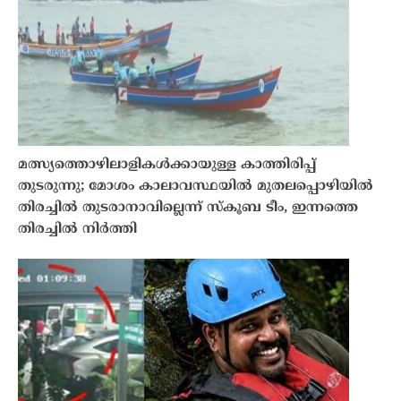
മത്സ്യത്തൊഴിലാളികൾക്കായുള്ള കാത്തിരിപ്പ്
തുടരുന്നു; മോശം കാലാവസ്ഥയിൽ മുതലപ്പൊഴിയിൽ
തിരച്ചിൽ തുടരാനാവില്ലെന്ന് സ്കൂബ ടീം, ഇന്നത്തെ
തിരച്ചിൽ നിർത്തി