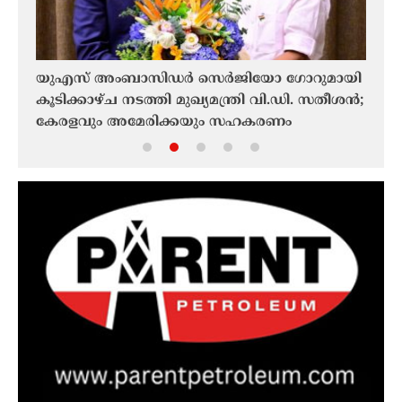
യുഎസ് അംബാസിഡർ സെർജിയോ ഗോറുമായി
ട്രം
കൂടിക്കാഴ്ച നടത്തി മുഖ്യമന്ത്രി വി.ഡി. സതീശൻ;
ഹൗസ്
കേരളവും അമേരിക്കയും സഹകരണം
ശക്തിപ്പെടുത്തും