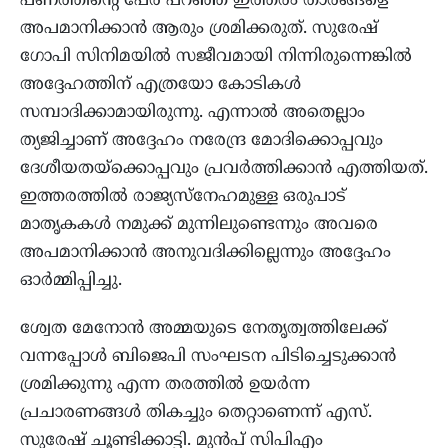
പണത്തിന്റെ പേര് പറഞ്ഞ് ഇത്തരം താരങ്ങളെ
അപമാനിക്കാൻ ആരും ശ്രമിക്കരുത്. സുരേഷ്
ഗോപി സിനിമയിൽ സജീവമായി നിന്നിരുന്നെങ്കിൽ
അദ്ദേഹത്തിന് എത്രയോ കോടികൾ
സമ്പാദിക്കാമായിരുന്നു. എന്നാൽ അതെല്ലാം
ത്യജിച്ചാണ് അദ്ദേഹം നരേന്ദ്ര മോദിക്കൊപ്പവും
ദേശീയതയ്ക്കൊപ്പവും പ്രവർത്തിക്കാൻ എത്തിയത്.
ഇത്തരത്തിൽ രാജ്യസ്നേഹമുള്ള ഒരുപാട്
മാതൃകകൾ നമുക്ക് മുന്നിലുണ്ടെന്നും അവരെ
അപമാനിക്കാൻ അനുവദിക്കില്ലെന്നും അദ്ദേഹം
ഓർമ്മിപ്പിച്ചു.
ശ്വേത മേനോൻ അമ്മയുടെ നേതൃത്വത്തിലേക്ക്
വന്നപ്പോൾ ബിജെപി സംഘടന പിടിച്ചെടുക്കാൻ
ശ്രമിക്കുന്നു എന്ന തരത്തിൽ ഉയർന്ന
പ്രചാരണങ്ങൾ തികച്ചും തെറ്റാണെന്ന് എസ്.
സുരേഷ് ചൂണ്ടിക്കാട്ടി. മുൻപ് സിപിഎം