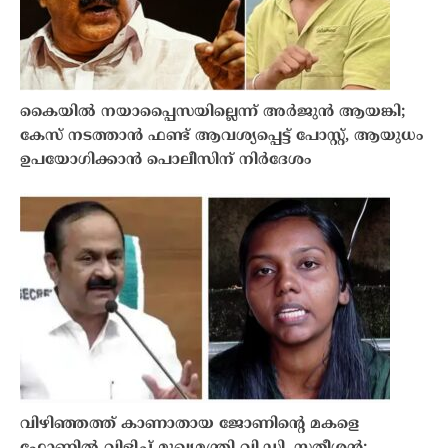
കൈയിൽ നയാപ്പൈസയില്ലെന്ന് അർജുൻ ആയങ്കി;
കേസ് നടത്താൻ ഫണ്ട് ആവശ്യപ്പെട്ട് പോസ്റ്റ്, ആയുധം
ഉപയോഗിക്കാൻ പൊലീസിന് നിർദേശം
വിഴിഞ്ഞത്ത് കാണാതായ ജോണിന്റെ മകളെ