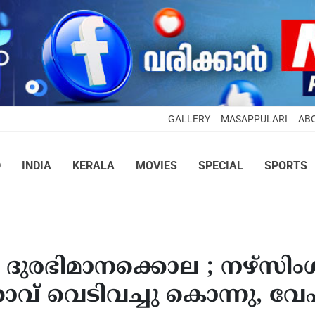
GALLERY
MASAPPULARI
AB
D
INDIA
KERALA
MOVIES
SPECIAL
SPORTS
 ദുരഭിമാനക്കൊല ; നഴ്സിംഗ
പിതാവ് വെടിവച്ചു കൊന്നു, വ