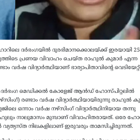
ീഹാറിലെ ദര്‍ഭംഗയില്‍ ദുരഭിമാനക്കൊലയ്ക്ക് ഇരയായി 25
ുത്തിടെ പ്രണയ വിവാഹം ചെയ്ത രാഹുല്‍ കുമാര്‍ എന്ന
ടാം വര്‍ഷ വിദ്യാര്‍ത്ഥിയാണ് ഭാര്യാപിതാവിന്റെ വെടിയേറ്റ്
ര്‍ഭംഗ മെഡിക്കല്‍ കോളേജ് ആന്‍ഡ് ഹോസ്പിറ്റലില്‍
സിംഗ്) രണ്ടാം വര്‍ഷ വിദ്യാര്‍ത്ഥിയായിരുന്നു രാഹുല്‍ കുമ
ലെ ഒന്നാം വര്‍ഷ നഴ്സിംഗ് വിദ്യാര്‍ത്ഥിനിയായ തന്നു
ാഹുലും നാലുമാസം മുമ്പാണ് വിവാഹിതരായത്. ഒരേ ഹോസ്റ്
ല്‍ വ്യത്യസ്ത നിലകളിലാണ് ഇരുവരും താമസിച്ചിരുന്നത്.