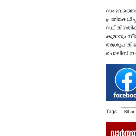
സംഭവത്തെത്ത
പ്രതിഷേധിച്ച
സ്ഥിതിഗതികള്
കുമാറും സീന
ആശുപത്രിയി
പൊലീസ് സംഘ
Tags:
Bihar