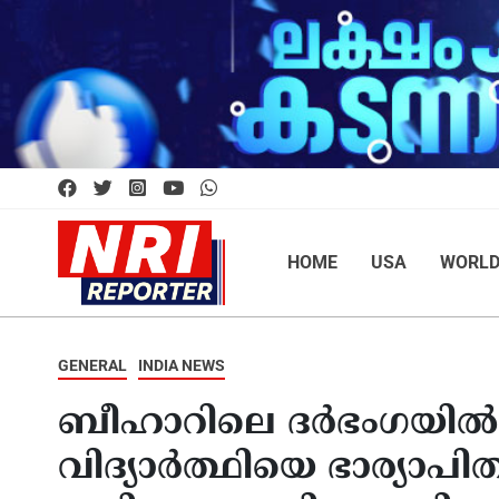
HOME
USA
WORL
GENERAL
INDIA NEWS
ബീഹാറിലെ ദര്‍ഭംഗയില്‍
വിദ്യാര്‍ത്ഥിയെ ഭാര്യാ