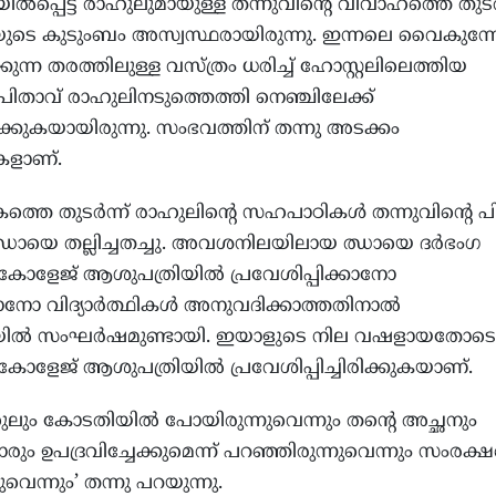
ല്‍പ്പെട്ട രാഹുലുമായുള്ള തന്നുവിന്റെ വിവാഹത്തെ തുടര്‍
ിയുടെ കുടുംബം അസ്വസ്ഥരായിരുന്നു. ഇന്നലെ വൈകുന്ന
കുന്ന തരത്തിലുള്ള വസ്ത്രം ധരിച്ച് ഹോസ്റ്റലിലെത്തിയ
 പിതാവ് രാഹുലിനടുത്തെത്തി നെഞ്ചിലേക്ക്
‍ക്കുകയായിരുന്നു. സംഭവത്തിന് തന്നു അടക്കം
ികളാണ്.
െ തുടര്‍ന്ന് രാഹുലിന്റെ സഹപാഠികള്‍ തന്നുവിന്റെ പ
്‍ ഝായെ തല്ലിച്ചതച്ചു. അവശനിലയിലായ ഝായെ ദര്‍ഭംഗ
 കോളേജ് ആശുപത്രിയില്‍ പ്രവേശിപ്പിക്കാനോ
ാനോ വിദ്യാര്‍ത്ഥികള്‍ അനുവദിക്കാത്തതിനാല്‍
ില്‍ സംഘര്‍ഷമുണ്ടായി. ഇയാളുടെ നില വഷളായതോടെ
കോളേജ് ആശുപത്രിയില്‍ പ്രവേശിപ്പിച്ചിരിക്കുകയാണ്.
ുലും കോടതിയില്‍ പോയിരുന്നുവെന്നും തന്റെ അച്ഛനും
ും ഉപദ്രവിച്ചേക്കുമെന്ന് പറഞ്ഞിരുന്നുവെന്നും സംരക
ുവെന്നും’ തന്നു പറയുന്നു.