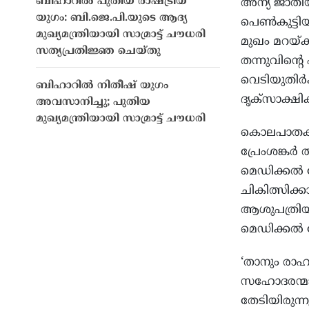
ബിഹാറിൽ പുതിയ രാഷ്ട്രീയ
അന്യ ജാതിയി
യുഗം: ബി.ജെ.പി.യുടെ ആദ്യ
പെണ്‍കുട്ട
മുഖ്യമന്ത്രിയായി സാമ്രാട്ട് ചൗധരി
മുഖം മറയ്ക്
സത്യപ്രതിജ്ഞ ചെയ്തു
തന്നുവിന്റെ
വെടിയുതിര്
ബിഹാറിൽ നിതീഷ് യുഗം
ദൃക്‌സാക്ഷ
അവസാനിച്ചു; പുതിയ
മുഖ്യമന്ത്രിയായി സാമ്രാട്ട് ചൗധരി
കൊലപാതകത്ത
പ്രേംശങ്കര
മെഡിക്കല്‍
ചികിത്സിക്ക
ആശുപത്രിയ
മെഡിക്കല്‍ 
‘താനും രാഹ
സഹോദരന്മാര
തേടിയിരുന്ന