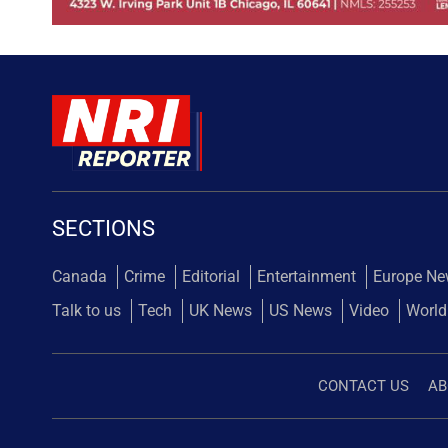
SECTIONS
Canada
Crime
Editorial
Entertainment
Europe N
Talk to us
Tech
UK News
US News
Video
World
CONTACT US
AB