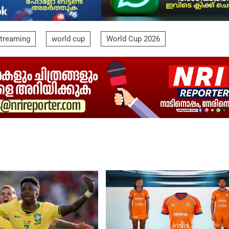
streaming
world cup
World Cup 2026