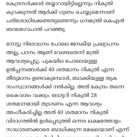
കേന്ദ്രസർക്കാർ തയ്യാറായിട്ടില്ലെന്നും നികുതി
കുറക്കുന്നത് ആർക്ക് ഗുണം ചെയ്യുമെന്നാണ്
പരിശോധിക്കേണ്ടതുണ്ടെന്നും ധനമന്ത്രി കെഎൻ
ബാലഗോപാൽ പറഞ്ഞു.
നോട്ടു നിരോധനം പോലെ ജനകീയ പ്രഖ്യാപനം
അല്ല, പഠനം ആണ് വേണ്ടതെന്ന് മന്ത്രി
ആവശ്യപ്പെട്ടു. പുകയില പോലെയുള്ള
ഉൽപ്പന്നങ്ങൾക്ക് 40 ശതമാനം നികുതി എന്ന
തീരുമാനം ഉണ്ടാകുമ്പോൾ, ബാക്കിയുള്ള തുക
സംസ്ഥാനങ്ങൾക്ക് നൽകില്ല. അത് കേന്ദ്രം തന്നെ
കൈവശം വക്കും. ലോട്ടറി നികുതി 28
ശതമാനമായി തുടരണം എന്ന ആവശ്യം
അംഗീകരിച്ചില്ല അത് 40 ശതമാനം നികുതി
വിഭാഗത്തിൽ ഉൾപ്പെടുത്തി ഒന്നര ലക്ഷത്തോളം
സാധാരണക്കാരെ ബാധിക്കുന്ന മേഖലയാണ് എന്ന്