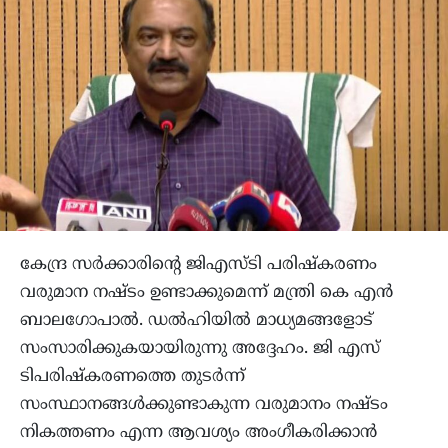
കേന്ദ്ര സർക്കാരിൻ്റെ ജിഎസ്ടി പരിഷ്കരണം
വരുമാന നഷ്ടം ഉണ്ടാക്കുമെന്ന് മന്ത്രി കെ എൻ
ബാലഗോപാൽ. ഡൽഹിയിൽ മാധ്യമങ്ങളോട്
സംസാരിക്കുകയായിരുന്നു അദ്ദേഹം. ജി എസ്
ടിപരിഷ്കരണത്തെ തുടർന്ന്
സംസ്ഥാനങ്ങൾക്കുണ്ടാകുന്ന വരുമാനം നഷ്ടം
നികത്തണം എന്ന ആവശ്യം അംഗീകരിക്കാൻ