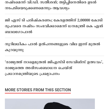
നഷ്ടമെന്ന് വി.ഡി. സതീശൻ; തട്ടിപ്പിനെതിരെ ഉടൻ
നടപടിയെടുക്കണമെന്നും ആവശ്യം
ജി എസ് ടി പരിഷ്കരണം; കേരളത്തിന് 2,00000 കോടി
രൂപവരെ നഷ്ടം സംഭവിക്കാമെന്ന് ധനമന്ത്രി കെ എൻ
ബാല​ഗോപാൽ
നൂറിലധികം പാൽ ഉത്പന്നങ്ങളുടെ വില ഇന്ന് മുതല്‍
കുറയുന്നു
‘രാജ്യത്ത് നാളെമുതൽ ജിഎസ്ടി സേവിങ്‌സ് ഉത്സവം’,
രാജ്യത്തെ അഭിസംബോധന ചെയ്ത്
പ്രധാനമന്ത്രിയുടെ പ്രഖ്യാപനം
MORE STORIES FROM THIS SECTION