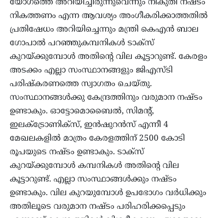
യോഗത്തെ അറിയിച്ചിരുന്നുവെന്നും നികുതി നഷ്ടം
നികത്തണം എന്ന ആവശ്യം അംഗീകരിക്കാത്തതിൽ
പ്രതിഷേധം അറിയിച്ചെന്നും മന്ത്രി കെഎൻ ബാല​
ഗോപാൽ പറഞ്ഞുകമ്പനികൾ ടാക്സ്
കുറയ്ക്കുമ്പോൾ അതിന്റെ വില കൂട്ടാറുണ്ട്. കേരളം
അടക്കം എല്ലാ സംസ്ഥാനങ്ങളും ജിഎസ്ടി
പരിഷ്കരണത്തെ സ്വാഗതം ചെയ്തു.
സംസ്ഥാനങ്ങൾക്കു കേന്ദ്രത്തിനും വരുമാന നഷ്ടം
ഉണ്ടാകും. ഓട്ടോമൊബൈൽ, സിമന്റ്,
ഇലക്ട്രോണിക്സ്, ഇൻഷുറൻസ് എന്നീ 4
മേഖലകളിൽ മാത്രം കേരളത്തിന് 2500 കോടി
രൂപയുടെ നഷ്ടം ഉണ്ടാകും. ടാക്സ്
കുറയ്ക്കുമ്പോൾ കമ്പനികൾ അതിന്റെ വില
കൂട്ടാറുണ്ട്. എല്ലാ സംസ്ഥാങ്ങൾക്കും നഷ്ടം
ഉണ്ടാകും. വില കുറയുമ്പോൾ ഉപഭോഗം വർധിക്കും
അതിലൂടെ വരുമാന നഷ്ടം പരിഹരിക്കപ്പെടും