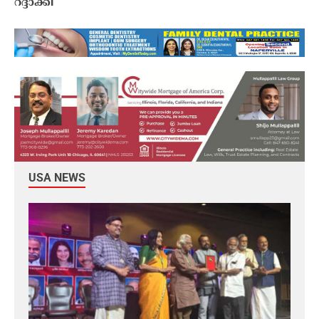
റദ്ദാക്കി
USA NEWS