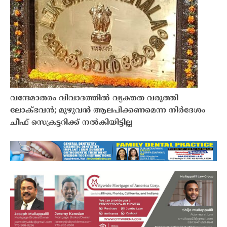
വന്ദേമാതരം വിവാദത്തിൽ വ്യക്തത വരുത്തി
ലോക്ഭവൻ; മുഴുവൻ ആലപിക്കണമെന്ന നിർദേശം
ചീഫ് സെക്രട്ടറിക്ക് നൽകിയിട്ടില്ല