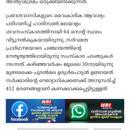
അന്ത്യവിശ്രമം ഒരുക്കിയിരിക്കുന്നത്.
പ്രദേശവാസികളുടെ വൈകാരിക ആവശ്യം
പരിഗണിച്ച് ഹാരിസൺ മലയാളം
ശവസംസ്‌കാരത്തിനായി 64 സെന്റ് സ്ഥലം
വിട്ടുനൽകുകയായിരുന്നു. സർവമത
പ്രാർഥനയോടെ പഞ്ചായത്തിന്റെ
നേതൃത്വത്തിലായിരുന്നു സംസ്‌കാര ചടങ്ങുകൾ
നടന്നത്. കഴിഞ്ഞവർഷം ജൂലൈ 30നായിരുന്നു
മുണ്ടക്കൈ-ചൂരൽമല ഉരുൾ‌പൊട്ടൽ ഉണ്ടായത്.
സർക്കാരിന്റെ ഔദ്യോഗികക്കണക്ക് അനുസരിച്ച്
452 മരണങ്ങളാണ് കണക്കാക്കപ്പെട്ടിട്ടുള്ളത്.