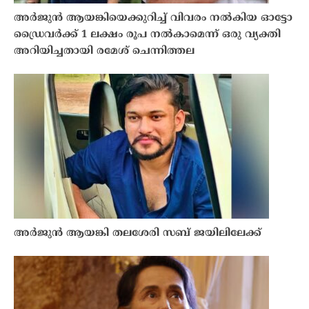
അർജുൻ ആയങ്കിയെക്കുറിച്ച് വിവരം നൽകിയ ഓട്ടോ
ഡ്രൈവർക്ക് 1 ലക്ഷം രൂപ നൽകാമെന്ന് ഒരു വ്യക്തി
അറിയിച്ചതായി രമേശ് ചെന്നിത്തല
അർജുൻ ആയങ്കി തലശേരി സബ് ജയിലിലേക്ക്