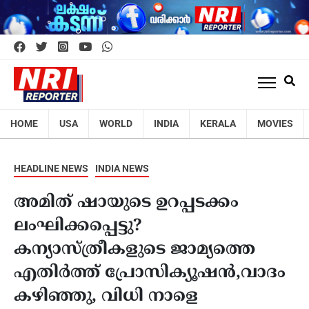
HOME
USA
WORLD
INDIA
KERALA
MOVIES
HEADLINE NEWS
INDIA NEWS
അമിത് ഷായുടെ ഉറപ്പടക്കം
ലംഘിക്കപ്പെട്ടു?
കന്യാസ്ത്രീകളുടെ ജാമ്യത്തെ
എതിർത്ത് പ്രോസിക്യൂഷൻ,വാദം
കഴിഞ്ഞു, വിധി നാളെ