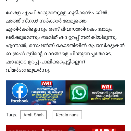
കേരള എംപിമാരുമായുള്ള കൂടിക്കാഴ്ചയിൽ,
ഛത്തീസ്ഗഢ് സർക്കാർ ജാമ്യത്തെ
എതിർക്കില്ലെന്നും രണ്ട് ദിവസത്തിനകം ജാമ്യം
ലഭിക്കുമെന്നും അമിത് ഷാ ഉറപ്പ് നൽകിയിരുന്നു.
എന്നാൽ, സെഷൻസ് കോടതിയിൽ പ്രോസിക്യൂഷൻ
ബജ്രംഗ് ദളിന്റെ വാദങ്ങളെ പിന്തുണച്ചതോടെ,
ഷായുടെ ഉറപ്പ് പാലിക്കപ്പെട്ടില്ലെന്ന്
വിമർശനമുയർന്നു.
Tags:
Amit Shah
Kerala nuns