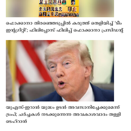
ഫൊക്കാനാ തിരഞ്ഞെടുപ്പിൽ കരുത്ത് തെളിയിച്ച് ‘ടീം
ഇൻ്റഗ്രിറ്റി’; ഫിലിപ്പോസ് ഫിലിപ്പ് ഫൊക്കാനാ പ്രസിഡൻ്റ്
യുഎസ്-ഇറാൻ യുദ്ധം ഉടൻ അവസാനിച്ചേക്കുമെന്ന്
ട്രംപ്; ചർച്ചകൾ നടക്കുന്നെന്ന അവകാശവാദം തള്ളി
ടെഹ്റാൻ