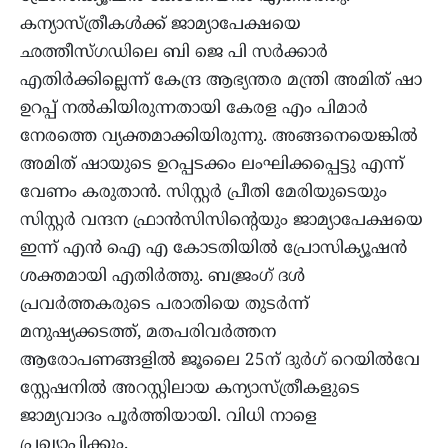
കന്യാസ്ത്രീകൾക്ക് ജാമ്യാപേക്ഷയെ
ഛത്തീസ്ഗഡിലെ ബി ജെ പി സർക്കാർ
എതിർക്കില്ലെന്ന് കേന്ദ്ര ആഭ്യന്തര മന്ത്രി അമിത് ഷാ
ഉറപ്പ് നൽകിയിരുന്നതായി കേരള എം പിമാർ
നേരത്തെ വ്യക്തമാക്കിയിരുന്നു. അങ്ങനെയെങ്കിൽ
അമിത് ഷായുടെ ഉറപ്പടക്കം ലംഘിക്കപ്പെട്ടു എന്ന്
വേണം കരുതാൻ. സിസ്റ്റർ പ്രീതി മേരിയുടെയും
സിസ്റ്റർ വന്ദന ഫ്രാൻസിസിന്റെയും ജാമ്യാപേക്ഷയെ
ഇന്ന് എൻ ഐ എ കോടതിയിൽ പ്രോസിക്യൂഷൻ
ശക്തമായി എതിർത്തു. ബജ്രംഗ് ദൾ
പ്രവർത്തകരുടെ പരാതിയെ തുടർന്ന്
മനുഷ്യക്കടത്ത്, മതപരിവർത്തന
ആരോപണങ്ങളിൽ ജൂലൈ 25ന് ദുർഗ് റെയിൽവേ
സ്റ്റേഷനിൽ അറസ്റ്റിലായ കന്യാസ്ത്രീകളുടെ
ജാമ്യവാദം പൂർത്തിയായി. വിധി നാളെ
പ്രഖ്യാപിക്കും.