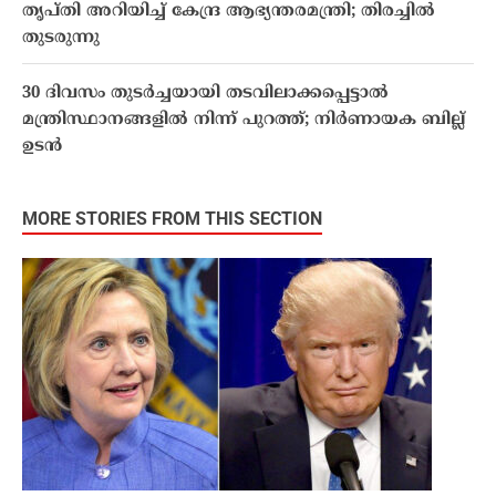
തൃപ്തി അറിയിച്ച് കേന്ദ്ര ആഭ്യന്തരമന്ത്രി; തിരച്ചിൽ
തുടരുന്നു
30 ദിവസം തുടർച്ചയായി തടവിലാക്കപ്പെട്ടാൽ
മന്ത്രിസ്ഥാനങ്ങളിൽ നിന്ന് പുറത്ത്; നിർണായക ബില്ല്
ഉടൻ
MORE STORIES FROM THIS SECTION