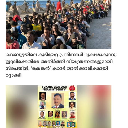
സെബൂട്ടയിലെ കുടിയേറ്റ പ്രതിസന്ധി രൂക്ഷമാകുന്നു;
ഇറ്റലിക്കെതിരെ അതിർത്തി നിയന്ത്രണങ്ങളുമായി
സ്പെയിൻ, ‘ഷെങ്കൻ’ കരാർ താൽക്കാലികമായി
റദ്ദാക്കി