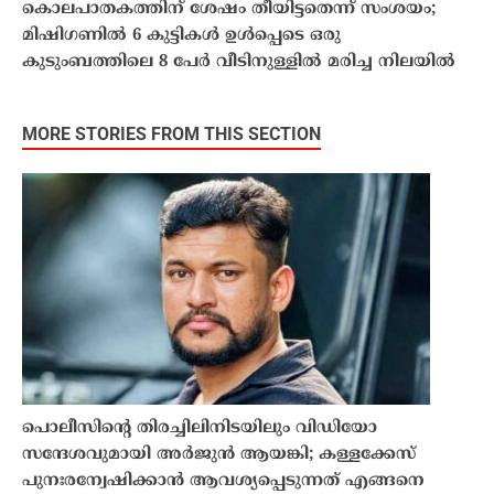
കൊലപാതകത്തിന് ശേഷം തീയിട്ടതെന്ന് സംശയം;
മിഷിഗണിൽ 6 കുട്ടികൾ ഉൾപ്പെടെ ഒരു
കുടുംബത്തിലെ 8 പേർ വീടിനുള്ളിൽ മരിച്ച നിലയിൽ
MORE STORIES FROM THIS SECTION
പൊലീസിൻ്റെ തിരച്ചിലിനിടയിലും വിഡിയോ
സന്ദേശവുമായി അർജുൻ ആയങ്കി; കള്ളക്കേസ്
പുനഃരന്വേഷിക്കാൻ ആവശ്യപ്പെടുന്നത് എങ്ങനെ