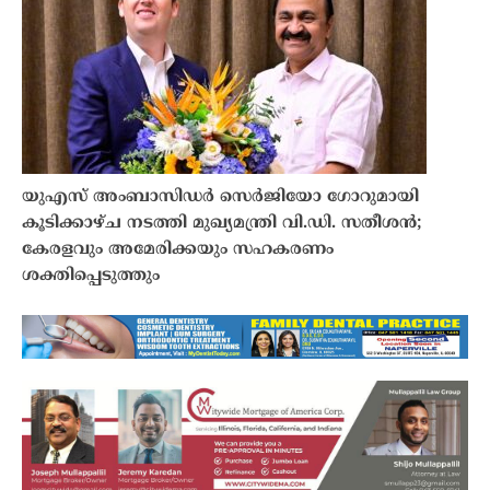
യുഎസ് അംബാസിഡർ സെർജിയോ ഗോറുമായി
കൂടിക്കാഴ്ച നടത്തി മുഖ്യമന്ത്രി വി.ഡി. സതീശൻ;
കേരളവും അമേരിക്കയും സഹകരണം
ശക്തിപ്പെടുത്തും