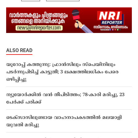
ALSO READ
യൂറോപ്പ് കത്തുന്നു: ഫ്രാൻസിലും സ്പെയിനിലും
പടർന്നുപിടിച്ച് കാട്ടുതീ; 3 ലക്ഷത്തിലധികം പേരെ
ഒഴിപ്പിച്ചു
ന്യൂയോർക്കിൽ വൻ തീപിടിത്തം; 78-കാരി മരിച്ചു, 23
പേർക്ക് പരിക്ക്
ടെക്സാസിലുണ്ടായ വാഹനാപകടത്തിൽ മലയാളി
യുവതി മരിച്ചു